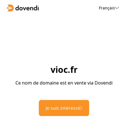
Français
vioc.fr
Ce nom de domaine est en vente via Dovendi
Je suis intéressé