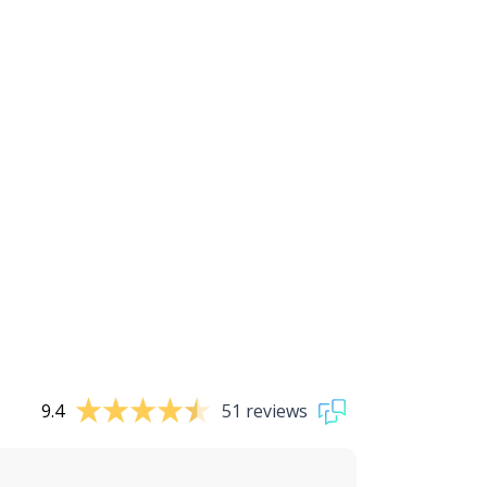
9.4
51 reviews