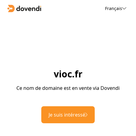
Français
vioc.fr
Ce nom de domaine est en vente via Dovendi
Je suis intéressé