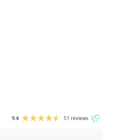
9.4
51 reviews