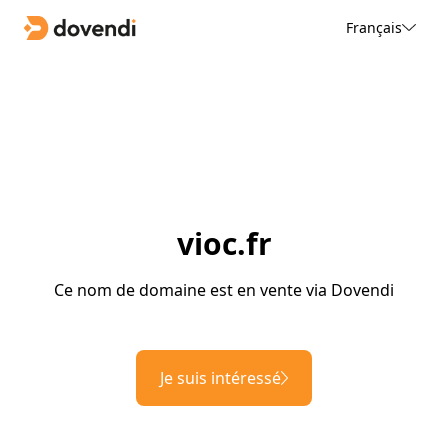
Français
vioc.fr
Ce nom de domaine est en vente via Dovendi
Je suis intéressé