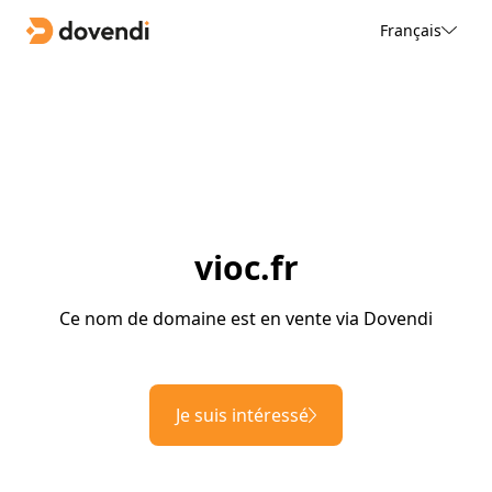
Français
vioc.fr
Ce nom de domaine est en vente via Dovendi
Je suis intéressé