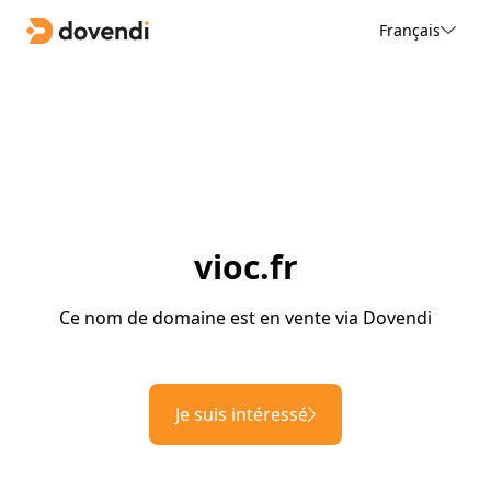
Français
vioc.fr
Ce nom de domaine est en vente via Dovendi
Je suis intéressé