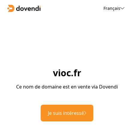
Français
vioc.fr
Ce nom de domaine est en vente via Dovendi
Je suis intéressé