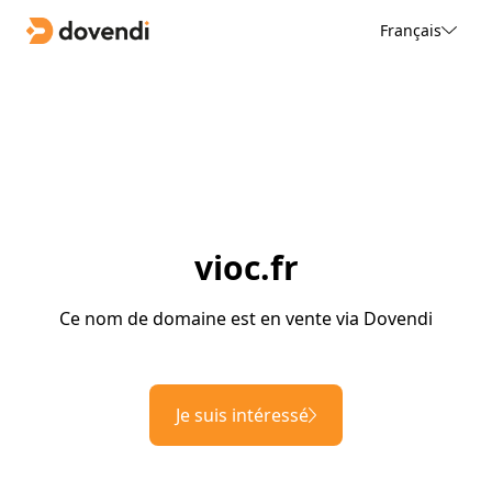
Français
vioc.fr
Ce nom de domaine est en vente via Dovendi
Je suis intéressé