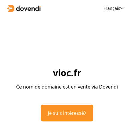
Français
vioc.fr
Ce nom de domaine est en vente via Dovendi
Je suis intéressé