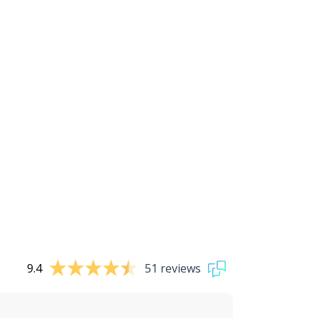
9.4
51 reviews