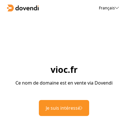
Français
vioc.fr
Ce nom de domaine est en vente via Dovendi
Je suis intéressé