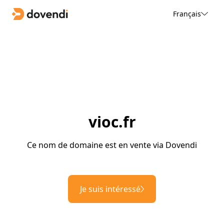
Français
vioc.fr
Ce nom de domaine est en vente via Dovendi
Je suis intéressé