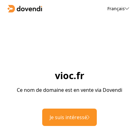
Français
vioc.fr
Ce nom de domaine est en vente via Dovendi
Je suis intéressé