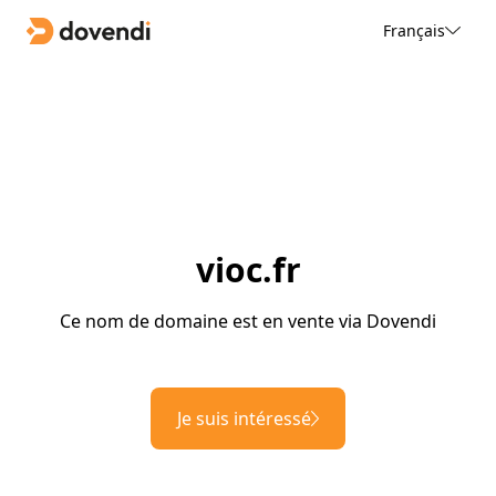
Français
vioc.fr
Ce nom de domaine est en vente via Dovendi
Je suis intéressé