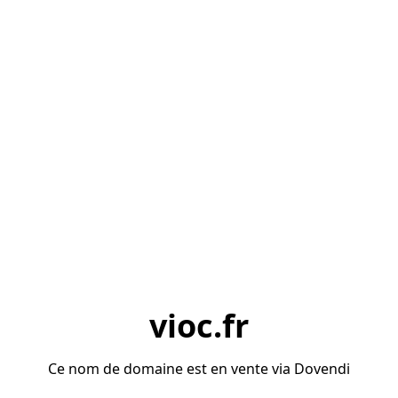
vioc.fr
Ce nom de domaine est en vente via Dovendi