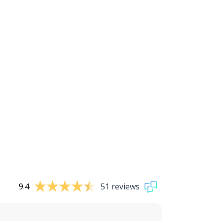
9.4
51 reviews