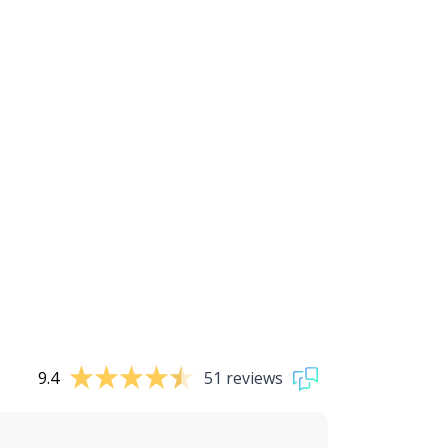
9.4
51 reviews