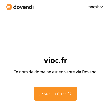
Français
vioc.fr
Ce nom de domaine est en vente via Dovendi
Je suis intéressé