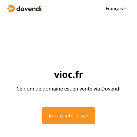
Français
vioc.fr
Ce nom de domaine est en vente via Dovendi
Je suis intéressé