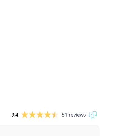
9.4
51 reviews