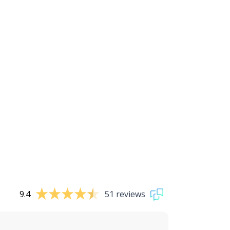
9.4
51 reviews