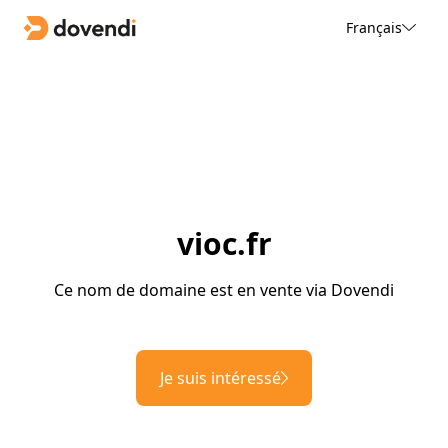
Français
vioc.fr
Ce nom de domaine est en vente via Dovendi
Je suis intéressé