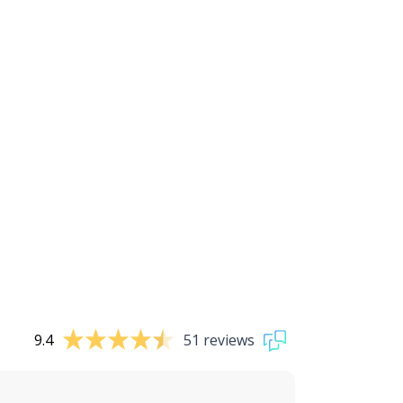
9.4
51 reviews