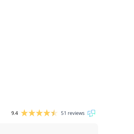
9.4
51 reviews