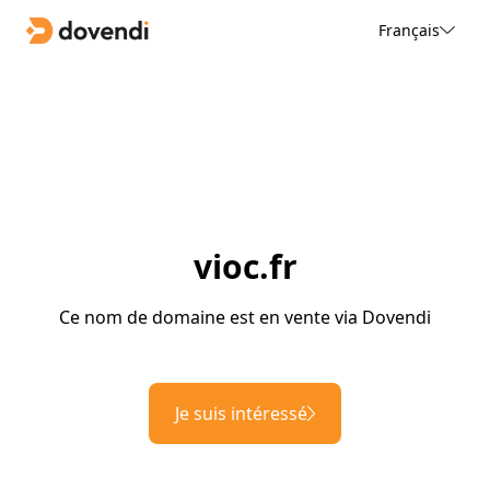
Français
vioc.fr
Ce nom de domaine est en vente via Dovendi
Je suis intéressé