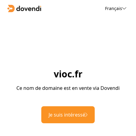
Français
vioc.fr
Ce nom de domaine est en vente via Dovendi
Je suis intéressé