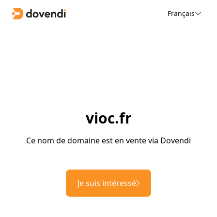
Français
vioc.fr
Ce nom de domaine est en vente via Dovendi
Je suis intéressé