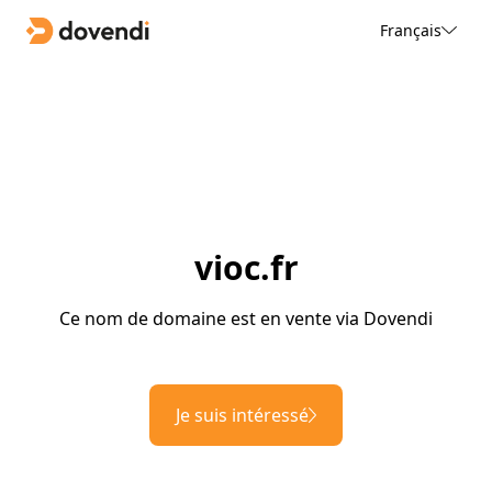
Français
vioc.fr
Ce nom de domaine est en vente via Dovendi
Je suis intéressé